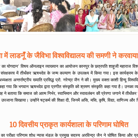
 में लाडनूँ के जैविभा विश्वविद्यालय की समणी ने करवाय
षभदेव का योगदान’ विषय ऑनलाइन व्याख्यान का आयोजन कानपुर के छत्रपति शाहूजी महाराज विश्व
रक्षकत्व में तीर्थंकर ऋषभदेव के जन्म कल्याण के उपलक्ष्य में किया गया। इस कार्यक्रम के 
षता अन्तर्राष्ट्रीय ख्याति प्रसिद्ध प्रो. नरेन्द्र जैन ने की। मुख्य वक्ता काशी हिन्दू विश्वविद
हा गया कि भगवान ऋषभदेव द्वारा प्रणीत संस्कृति को श्रमण संस्कृति कहा गया है। उनका व्यक्ति
न शाह ने बताया कि समाज को आत्म निर्भर, स्वाभिमान और स्वावलंबन की प्रेरणा जगाने में तीर
ना सिखाया। उन्होंने षट्कर्म की शिक्षा दी, जिनमें असि, मसि, कृषि, विद्या, वाणिज्य और शिल्
10 दिवसीय प्राकृत कार्यशाला के परिणाम घोषित
 परीक्षा परिणाम शोध न्यास मंडल के प्रमुख सदस्य अरविन्द्र जैन ने घोषित किया और प्रथम,