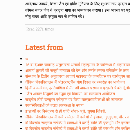
आदिनाथ उपाध्ये, शिखा जैन एवं हर्षित मुनिराज के लिए शुभकामनाएं प्रदान 
कोमल चन्द्र जैन ने प्राकृत भाषा का अध्यापनन कराया। इस अवसर पर प्रदीप 
नीतू यादव आदि प्रमुख रूप से शामिल रहे।
2271
Read
times
Latest from
ss
16 वां दीक्षांत समारोह अनुशास्ता आचार्य महाश्रमण के सान्निध्य में अहमदाब
आचार्य तुलसी की समूची मानवता को देन और उनके समाज परिवर्तन के काम अद्
संस्थान के द्वितीय अनुशास्ता आचार्य महाप्रज्ञ के जन्मदिवस पर कार्यक्रम
जैविभा विश्वविद्यालय में अंतरराष्ट्रीय योग दिवस पर समारोह का आयोजन
हिन्दी वाद-विवाद प्रतियोगिता में मीनाक्षी बाफना प्रथम व प्रकृति चैधरी द्वित
‘जैन आचार सिद्धांतों का उद्भव एवं विकास’ पर व्याख्यान आयोजित
राष्ट्रीय टीबी उन्मूलन प्रोग्राम पर किया छात्राध्यापिकाओं को जागरूक
स्वयंसेविकाओं को बताए आत्मरक्षा के उपाय
इच्छाओं पर नियंत्रण से ही शांति संभव- प्रो. सुषमा सिंघवी,
जैविभा विश्वविद्यालय में कवि सम्मेलन में कवियों ने हंसाया, गुदगुदाया, वी
दो दिवसीय राष्ट्रीय संगोष्ठी में वक्ताओं ने बताई शांति की पृष्ठभूमि और प्रत
दो दिवसीय राष्ट्रीय संगोष्ठी में वक्ताओं ने बताई शांति की पृष्ठभूमि और प्रत