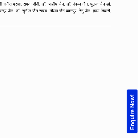
मणी संगीत प्रज्ञा, समता दीदी. डॉ. आशीष जैन, डॉ. पंकज जैन, पुलक जैन डॉ.
्द्र जैन, डॉ. सुनील जैन संचय, नीलम जैन कानपुर, रेनु जैन, कृष्ण तिवारी,
Enquire Now!