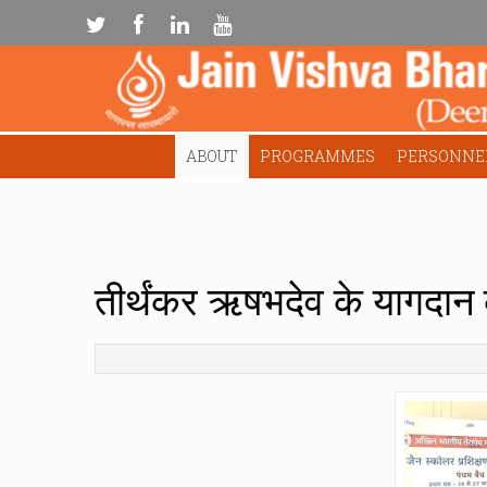
ABOUT
PROGRAMMES
PERSONNE
तीर्थंकर ऋषभदेव के यागदान