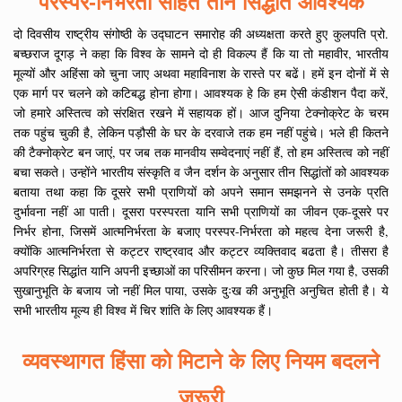
परस्पर-निर्भरता सहित तीन सिद्धांत आवश्यक
दो दिवसीय राष्ट्रीय संगोष्ठी के उद्घाटन समारोह की अध्यक्षता करते हुए कुलपति प्रो.
बच्छराज दूगड़ ने कहा कि विश्व के सामने दो ही विकल्प हैं कि या तो महावीर, भारतीय
मूल्यों और अहिंसा को चुना जाए अथवा महाविनाश के रास्ते पर बढें। हमें इन दोनों में से
एक मार्ग पर चलने को कटिबद्ध होना होगा। आवश्यक हे कि हम ऐसी कंडीशन पैदा करें,
जो हमारे अस्तित्व को संरक्षित रखने में सहायक हों। आज दुनिया टेक्नोक्रेट के चरम
तक पहुंच चुकी है, लेकिन पड़ौसी के घर के दरवाजे तक हम नहीं पहुंचे। भले ही कितने
की टैक्नोक्रेट बन जाएं, पर जब तक मानवीय सम्वेदनाएं नहीं हैं, तो हम अस्तित्व को नहीं
बचा सकते। उन्होंने भारतीय संस्कृति व जैन दर्शन के अनुसार तीन सिद्धांतों को आवश्यक
बताया तथा कहा कि दूसरे सभी प्राणियों को अपने समान समझनने से उनके प्रति
दुर्भावना नहीं आ पाती। दूसरा परस्परता यानि सभी प्राणियों का जीवन एक-दूसरे पर
निर्भर होना, जिसमें आत्मनिर्भरता के बजाए परस्पर-निर्भरता को महत्व देना जरूरी है,
क्योंकि आत्मनिर्भरता से कट्टर राष्ट्रवाद और कट्टर व्यक्तिवाद बढता है। तीसरा है
अपरिग्रह सिद्धांत यानि अपनी इच्छाओं का परिसीमन करना। जो कुछ मिल गया है, उसकी
सुखानुभूति के बजाय जो नहीं मिल पाया, उसके दुःख की अनुभूति अनुचित होती है। ये
सभी भारतीय मूल्य ही विश्व में चिर शांति के लिए आवश्यक हैं।
व्यवस्थागत हिंसा को मिटाने के लिए नियम बदलने
जरूरी