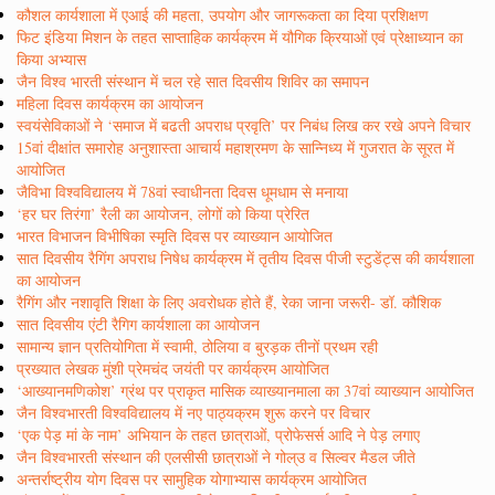
कौशल कार्यशाला में एआई की महता, उपयोग और जागरूकता का दिया प्रशिक्षण
फिट इंडिया मिशन के तहत साप्ताहिक कार्यक्रम में यौगिक क्रियाओं एवं प्रेक्षाध्यान का
किया अभ्यास
जैन विश्व भारती संस्थान में चल रहे सात दिवसीय शिविर का समापन
महिला दिवस कार्यक्रम का आयोजन
स्वयंसेविकाओं ने ‘समाज में बढती अपराध प्रवृति’ पर निबंध लिख कर रखे अपने विचार
15वां दीक्षांत समारोह अनुशास्ता आचार्य महाश्रमण के सान्निध्य में गुजरात के सूरत में
आयोजित
जैविभा विश्वविद्यालय में 78वां स्वाधीनता दिवस धूमधाम से मनाया
‘हर घर तिरंगा’ रैली का आयोजन, लोगों को किया प्रेरित
भारत विभाजन विभीषिका स्मृति दिवस पर व्याख्यान आयोजित
सात दिवसीय रैगिंग अपराध निषेध कार्यक्रम में तृतीय दिवस पीजी स्टुडेंट्स की कार्यशाला
का आयोजन
रैगिंग और नशावृति शिक्षा के लिए अवरोधक होते हैं, रेका जाना जरूरी- डॉ. कौशिक
सात दिवसीय एंटी रैगिग कार्यशाला का आयोजन
सामान्य ज्ञान प्रतियोगिता में स्वामी, ठोलिया व बुरड़क तीनों प्रथम रही
प्रख्यात लेखक मुंशी प्रेमचंद जयंती पर कार्यक्रम आयोजित
‘आख्यानमणिकोश’ ग्रंथ पर प्राकृत मासिक व्याख्यानमाला का 37वां व्याख्यान आयोजित
जैन विश्वभारती विश्वविद्यालय में नए पाठ्यक्रम शुरू करने पर विचार
‘एक पेड़ मां के नाम’ अभियान के तहत छात्राओं, प्रोफेसर्स आदि ने पेड़ लगाए
जैन विश्वभारती संस्थान की एलसीसी छात्राओं ने गोल्उ व सिल्वर मैडल जीते
अन्तर्राष्ट्रीय योग दिवस पर सामुहिक योगाभ्यास कार्यक्रम आयोजित