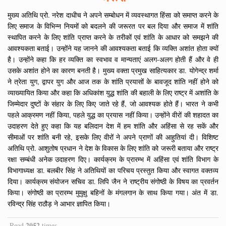
मुख्य अतिथि प्रो. नरेश दाधीच ने अपने सम्बोधन में व्यवस्थागत हिंसा को समाप्त करने के
लिए समाज के विभिन्न नियमों को बदलने की जरूरत पर बल दिया और समाज में शांति
स्थापित करने के लिए शांति प्राप्त करने के तरीकों एवं शांति के आधार को समझने की
आवश्यकता बताई। उन्होंने यह जानने की आवश्यकता बताई कि व्यक्ति अशांत होता क्यों
है। उन्होंने कहा कि हर व्यक्ति का स्वभाव व मान्यताएं अलग-अलग होती हैं और वे ही
उसके अशांत होने का कारण बनती है। मुख्य वक्ता प्रमुख साहित्यकार डा. योगेन्द्र शर्मा
ने त्रेता युग, द्वापर युग और आज तक के शांति प्रयासों के बावजूद शांति नहीं होने को
व्याख्यायित किया और कहा कि अधिकांश युद्ध शांति की बहाली के लिए राष्ट्र में अशांति के
जिम्मेदार दुष्टों के संहार के लिए किए जाते रहे हैं, जो आवश्यक होते हैं। भारत ने कभी
पहले आक्रमण नहीं किया, पहले युद्ध का प्रयास नहीं किया। उन्होंने वीरों की शहादत का
उदाहरण देते हुए कहा कि यह बलिदान देश में हम शांति और अहिंसा से रह सकें और
सीमाओं पर शांति बनी रहे, इसके लिए वीरों ने अपने प्राणों की आहुतियां दी। विशिष्ट
अतिथि प्रो. आशुतोष प्रधान ने देश के विकास के लिए शांति को जरूरी बताया और राष्ट्र
रक्षा सम्बंधी अनेक उदाहरण दिए। कार्यक्रम के प्रारम्भ में अहिंसा एवं शांति विभाग के
विभागाध्यक्ष डा. बलबीर सिंह ने अतिथियों का परिचय प्रस्तुत किया और स्वागत वक्तव्य
दिया। कार्यक्रम संयोजन सचिव डा. लिपि जैन ने राष्ट्रीय संगोष्ठी के विषय का प्रवर्तन
किया। संगोष्ठी का प्रारम्भ मुमुक्षु बहिनों के मंगलगान के साथ किया गया। अंत में डा.
रविन्द्र सिंह राठौड़ ने आभार ज्ञापित किया।
2052
Read
times