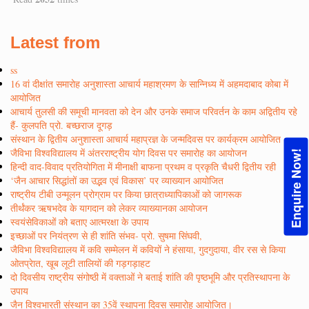
Latest from
ss
16 वां दीक्षांत समारोह अनुशास्ता आचार्य महाश्रमण के सान्निध्य में अहमदाबाद कोबा में
आयोजित
आचार्य तुलसी की समूची मानवता को देन और उनके समाज परिवर्तन के काम अद्वितीय रहे
हैं- कुलपति प्रो. बच्छराज दूगड़
संस्थान के द्वितीय अनुशास्ता आचार्य महाप्रज्ञ के जन्मदिवस पर कार्यक्रम आयोजित
जैविभा विश्वविद्यालय में अंतरराष्ट्रीय योग दिवस पर समारोह का आयोजन
Enquire Now!
हिन्दी वाद-विवाद प्रतियोगिता में मीनाक्षी बाफना प्रथम व प्रकृति चैधरी द्वितीय रही
‘जैन आचार सिद्धांतों का उद्भव एवं विकास’ पर व्याख्यान आयोजित
राष्ट्रीय टीबी उन्मूलन प्रोग्राम पर किया छात्राध्यापिकाओं को जागरूक
तीर्थंकर ऋषभदेव के यागदान को लेकर व्याख्यानका आयोजन
स्वयंसेविकाओं को बताए आत्मरक्षा के उपाय
इच्छाओं पर नियंत्रण से ही शांति संभव- प्रो. सुषमा सिंघवी,
जैविभा विश्वविद्यालय में कवि सम्मेलन में कवियों ने हंसाया, गुदगुदाया, वीर रस से किया
ओतप्रेात, खूब लूटी तालियों की गड़गड़ाहट
दो दिवसीय राष्ट्रीय संगोष्ठी में वक्ताओं ने बताई शांति की पृष्ठभूमि और प्रतिस्थापना के
उपाय
जैन विश्वभारती संस्थान का 35वें स्थापना दिवस समारोह आयोजित।