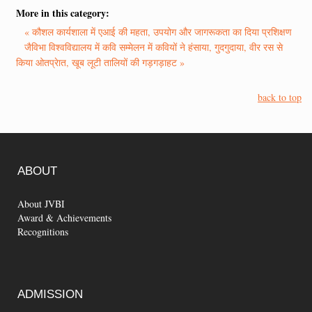
More in this category:
« कौशल कार्यशाला में एआई की महता, उपयोग और जागरूकता का दिया प्रशिक्षण
जैविभा विश्वविद्यालय में कवि सम्मेलन में कवियों ने हंसाया, गुदगुदाया, वीर रस से
किया ओतप्रेात, खूब लूटी तालियों की गड़गड़ाहट »
back to top
ABOUT
About JVBI
Award & Achievements
Recognitions
ADMISSION