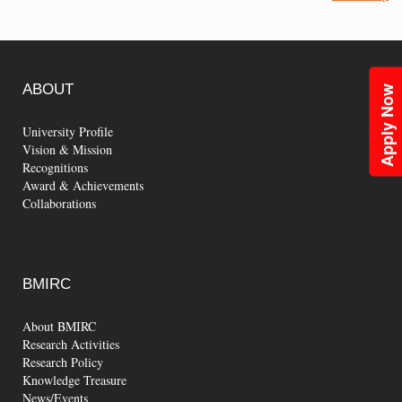
ABOUT
Apply Now
University Profile
Vision & Mission
Recognitions
Award & Achievements
Collaborations
BMIRC
About BMIRC
Research Activities
Research Policy
Knowledge Treasure
News/Events