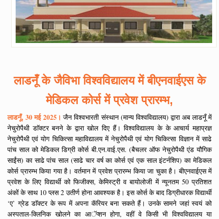
लाडनूँ के जैविभा विश्वविद्यालय में बीएनवाईएस के
मेडिकल कोर्स में प्रवेश प्रारम्भ,
लाडनूँ, 30 मई 2025।
जैन विश्वभारती संस्थान (मान्य विश्वविद्यालय) द्वारा अब लाडनूँ में
नेचुरोपैथी डाॅक्टर बनने के द्वारा खोल दिए हैं। विश्वविद्यालय के के आचार्य महाप्रज्ञ
नेचुरोपैथी एवं योग चिकित्सा महाविद्यालय में नेचुरोपैथी एवं योग चिकित्सा विज्ञान में साढे
पांच साल को मेडिकल डिग्री कोर्स बी.एन.वाई.एस. (बैचलर ऑफ नेचुरोपैथी एंड यौगिक
साईंस) का साढे पांच साल (साढे चार वर्ष का कोर्स एवं एक साल इंटर्नशिप) का मेडिकल
कोर्स प्रारम्भ किया गया है। वर्तमान में प्रवेश प्रारम्भ किया जा चुका है। बीएनवाईएस में
प्रवेश के लिए विद्यार्थी को फिजीक्स, केमिस्ट्री व बायोलोजी में न्यूनतम 50 प्रतिशत
अंकों के साथ 10 प्लस 2 उतीर्ण होना आवश्यक है। इस कोर्स के बाद डिग्रीधारक विद्यार्थी
‘ए’ ग्रेड डाॅक्टर के रूप में अपना कॅरियर बना सकते हैं। उनके सामने जहां स्वयं को
अस्पताल-क्लिनिक खोलने का आॅप्शन होगा, वहीं वे किसी भी विश्वविद्यालय या