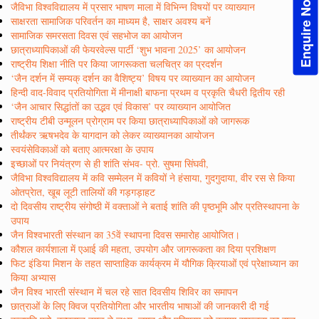
Enquire Now!
जैविभा विश्वविद्यालय में प्रसार भाषण माला में विभिन्न विषयों पर व्याख्यान
साक्षरता सामाजिक परिवर्तन का माध्यम है, साक्षर अवश्य बनें
सामाजिक समरसता दिवस एवं सहभोज का आयोजन
छात्राध्यापिकाओं की फेयरवेल्स पार्टी ‘शुभ भावना 2025’ का आयोजन
राष्ट्रीय शिक्षा नीति पर किया जागरूकता चलचित्र का प्रदर्शन
‘जैन दर्शन में सम्यक् दर्शन का वैशिष्ट्य’ विषय पर व्याख्यान का आयोजन
हिन्दी वाद-विवाद प्रतियोगिता में मीनाक्षी बाफना प्रथम व प्रकृति चैधरी द्वितीय रही
‘जैन आचार सिद्धांतों का उद्भव एवं विकास’ पर व्याख्यान आयोजित
राष्ट्रीय टीबी उन्मूलन प्रोग्राम पर किया छात्राध्यापिकाओं को जागरूक
तीर्थंकर ऋषभदेव के यागदान को लेकर व्याख्यानका आयोजन
स्वयंसेविकाओं को बताए आत्मरक्षा के उपाय
इच्छाओं पर नियंत्रण से ही शांति संभव- प्रो. सुषमा सिंघवी,
जैविभा विश्वविद्यालय में कवि सम्मेलन में कवियों ने हंसाया, गुदगुदाया, वीर रस से किया
ओतप्रेात, खूब लूटी तालियों की गड़गड़ाहट
दो दिवसीय राष्ट्रीय संगोष्ठी में वक्ताओं ने बताई शांति की पृष्ठभूमि और प्रतिस्थापना के
उपाय
जैन विश्वभारती संस्थान का 35वें स्थापना दिवस समारोह आयोजित।
कौशल कार्यशाला में एआई की महता, उपयोग और जागरूकता का दिया प्रशिक्षण
फिट इंडिया मिशन के तहत साप्ताहिक कार्यक्रम में यौगिक क्रियाओं एवं प्रेक्षाध्यान का
किया अभ्यास
जैन विश्व भारती संस्थान में चल रहे सात दिवसीय शिविर का समापन
छात्राओं के लिए क्विज प्रतियोगिता और भारतीय भाषाओं की जानकारी दी गई