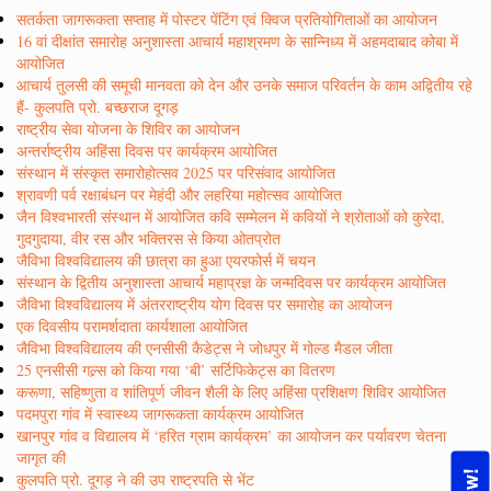
सतर्कता जागरूकता सप्ताह में पोस्टर पेंटिंग एवं क्विज प्रतियोगिताओं का आयोजन
16 वां दीक्षांत समारोह अनुशास्ता आचार्य महाश्रमण के सान्निध्य में अहमदाबाद कोबा में
आयोजित
आचार्य तुलसी की समूची मानवता को देन और उनके समाज परिवर्तन के काम अद्वितीय रहे
हैं- कुलपति प्रो. बच्छराज दूगड़
राष्ट्रीय सेवा योजना के शिविर का आयोजन
अन्तर्राष्ट्रीय अहिंसा दिवस पर कार्यक्रम आयोजित
संस्थान में संस्कृत समारोहोत्सव 2025 पर परिसंवाद आयोजित
श्रावणी पर्व रक्षाबंधन पर मेहंदी और लहरिया महोत्सव आयोजित
जैन विश्वभारती संस्थान में आयोजित कवि सम्मेलन में कवियों ने श्रोताओं को कुरेदा,
गुदगुदाया, वीर रस और भक्तिरस से किया ओतप्रोत
जैविभा विश्वविद्यालय की छात्रा का हुआ एयरफोर्स में चयन
संस्थान के द्वितीय अनुशास्ता आचार्य महाप्रज्ञ के जन्मदिवस पर कार्यक्रम आयोजित
जैविभा विश्वविद्यालय में अंतरराष्ट्रीय योग दिवस पर समारोह का आयोजन
एक दिवसीय परामर्शदाता कार्यशाला आयोजित
जैविभा विश्वविद्यालय की एनसीसी कैडेट्स ने जोधपुर में गोल्ड मैडल जीता
25 एनसीसी गल्र्स को किया गया ‘बी’ सर्टिफिकेट्स का वितरण
करूणा, सहिष्णुता व शांतिपूर्ण जीवन शैली के लिए अहिंसा प्रशिक्षण शिविर आयोजित
पदमपुरा गांव में स्वास्थ्य जागरूकता कार्यक्रम आयोजित
खानपुर गांव व विद्यालय में ‘हरित ग्राम कार्यक्रम’ का आयोजन कर पर्यावरण चेतना
जागृत की
कुलपति प्रो. दूगड़ ने की उप राष्ट्रपति से भेंट