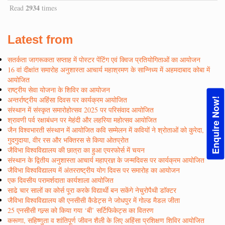
2934
Read
times
Latest from
सतर्कता जागरूकता सप्ताह में पोस्टर पेंटिंग एवं क्विज प्रतियोगिताओं का आयोजन
16 वां दीक्षांत समारोह अनुशास्ता आचार्य महाश्रमण के सान्निध्य में अहमदाबाद कोबा में
आयोजित
राष्ट्रीय सेवा योजना के शिविर का आयोजन
अन्तर्राष्ट्रीय अहिंसा दिवस पर कार्यक्रम आयोजित
Enquire Now!
संस्थान में संस्कृत समारोहोत्सव 2025 पर परिसंवाद आयोजित
श्रावणी पर्व रक्षाबंधन पर मेहंदी और लहरिया महोत्सव आयोजित
जैन विश्वभारती संस्थान में आयोजित कवि सम्मेलन में कवियों ने श्रोताओं को कुरेदा,
गुदगुदाया, वीर रस और भक्तिरस से किया ओतप्रोत
जैविभा विश्वविद्यालय की छात्रा का हुआ एयरफोर्स में चयन
संस्थान के द्वितीय अनुशास्ता आचार्य महाप्रज्ञ के जन्मदिवस पर कार्यक्रम आयोजित
जैविभा विश्वविद्यालय में अंतरराष्ट्रीय योग दिवस पर समारोह का आयोजन
एक दिवसीय परामर्शदाता कार्यशाला आयोजित
साढे चार सालों का कोर्स पूरा करके विद्यार्थी बन सकेंगे नेचुरोपैथी डाॅक्टर
जैविभा विश्वविद्यालय की एनसीसी कैडेट्स ने जोधपुर में गोल्ड मैडल जीता
25 एनसीसी गल्र्स को किया गया ‘बी’ सर्टिफिकेट्स का वितरण
करूणा, सहिष्णुता व शांतिपूर्ण जीवन शैली के लिए अहिंसा प्रशिक्षण शिविर आयोजित