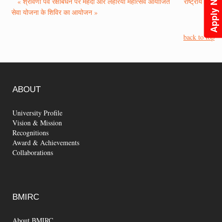
Apply Now
« श्रावणी पर्व रक्षाबंधन पर मेहंदी और लहरिया महोत्सव आयोजित
राष्ट्रीय
सेवा योजना के शिविर का आयोजन »
back to top
ABOUT
University Profile
Vision & Mission
Recognitions
Award & Achievements
Collaborations
BMIRC
About BMIRC