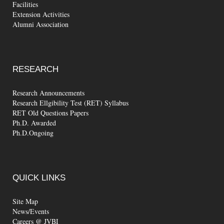
Facilities
Extension Activities
Alumni Association
RESEARCH
Research Announcements
Research Ellgibility Test (RET) Syllabus
RET Old Questions Papers
Ph.D. Awarded
Ph.D.Ongoing
QUICK
LINKS
Site Map
News/Events
Careers @ JVBI