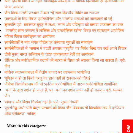
फिट इंडिया मिशन के तहत साप्ताहिक कार्यक्रम में यौगिक क्रियाओं एवं प्रेक्षाध्यान का
किया अभ्यास
जैन विश्व भारती संस्थान में चल रहे सात दिवसीय शिविर का समापन
छात्राओं के लिए क्विज प्रतियोगिता और भारतीय भाषाओं की जानकारी दी गई
कुलपति प्रो. बच्छराज दूगड़ ने लक्ष्य, लगन और परिश्रम को बताया सफलता का राज
‘भारतीय ज्ञान परम्परा में लौकिक और पारलौकिक दर्शन’ विषय पर व्याख्यान आयोजित
महिला दिवस कार्यक्रम का आयोजन
स्वयंसेवकों ने माय भारत पोर्टल पर करवाया युवाओं का नामांकन
स्वयंसेविकाओं ने ‘समाज में बढती अपराध प्रवृति’ पर निबंध लिख कर रखे अपने विचार
टीबी मुक्त भारत अभियान के तहत जागरूकता रैली का आयोजन
शैक्षिक और मनोवैज्ञानिक घटकों की महत्ता से शिक्षा को सशक्त किया जा सकता है- प्रो.
जैन
मासिक व्याख्यानमाला में वितीय बाजार पर व्याख्यान आयोजित
भूमिका न हो तो किसी वस्तु का ज्ञान नहीं हो सकता-प्रो सिंघई
जैविभा विश्वविद्यालय की सांस्कृतिक प्रतियोगिता में नाटक प्रतियोगिता आयोजित
‘मन’ के द्वारा दर्शन हो जाता है, पर ‘मन’ का दर्शन कभी नहीं हो सकता- प्रो. धर्मचंद
जैन
सामान्य और विशेष निरपेक्ष नही हैं- प्रो. सुषमा सिंघवी
सुप्रसिद्ध उद्योगपति केएल पटावरी को किया जैन विश्वभारती विश्वविद्यालय में प्रोफेसर
ऑफ प्रेक्टिस’ नामित
More in this category: