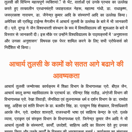
तुलसी की विभिन्न महत्वपूर्ण व्यक्तियांें से भेंट, वार्ताओं एवं उनके प्रभाव का उल्लेख
करते हुए तत्कालीन प्रधानमंत्री जवाहरलाल नेहरू, महात्मा गांधी, डा. राधाकृष्ण,
जयप्रकाश नारायण, डा. जैनेन्द्र कुमार आदि के संस्मरणों आदि का उल्लेख किया।
अमेरिका की प्रसिद्ध टाईम्स मैगजीन में आचार्य तुलसी के उल्लेख के बारे में भी जानकारी
दी। प्रो. दूगड़ ने जैन विश्वभारती संस्थान के रूप में विश्वविद्यालय की शुरूआत के बारे में
विस्तार से जानकारी दी। इस मौके पर उन्होंने विश्वविद्यालय के पाठ्यक्रमों में ‘अनुशास्ता
और उनका अनुशासन’ विषयक एक पेपर शामिल करने के लिए सभी प्रोफेसर्स को
निर्देशित भी किया।
आचार्य तुलसी के कामों को सतत आगे बढाने की
आवष्यकता
आचार्य तुलसी जन्मोत्सव कार्यक्रम में शिक्षा विभाग के विभागाध्यक्ष प्रो. बीएल जैन,
आचार्य कालू कन्या महाविद्यालय के प्राचार्य डा. रविन्द्र सिंह राठौड़, अंग्रेजी विभाग की
विभागाध्यक्ष प्रो. रेखा तिवाड़ी, जैनविद्या एवं तुलनात्मक धर्म व दर्शन विभाग के डा. रामदेव
साहू, अहिंसा एवं शांति विभाग के डा. बलवीर सिंह, डा. प्रद्युम्न सिंह शेखावत, वित्ताधिकारी
आरके जैन, प्रो. दामोदर शास्त्री, राजस्थानी भाषा एवं साहित्य केन्द्र के प्रो. एलके
व्यास, प्राकृत एवं संस्कृत विभाग के विभागाध्यक्ष प्रो. जिनेन्द्र कुमार जैन आदि ने भी
आचार्य तुलसी के संस्मरणों, कार्यों, उपदेशों, साहित्य आदि का विवरण देते हुए उनका
स्मरण किया और उनके कार्यों के विस्तार की आवश्यकता बताई। कार्यक्रम का संचालन