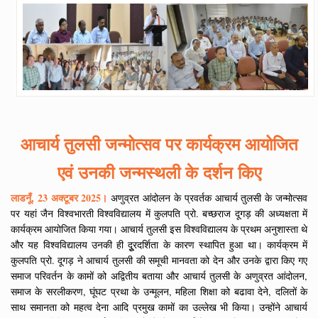
आचार्य तुलसी जन्मोत्सव पर कार्यक्रम आयोजित
एवं उनकी जन्मस्थली के दर्शन किए
लाडनूँ, 23 अक्टूबर 2025।
अणुव्रत आंदोलन के प्रवर्तक आचार्य तुलसी के जन्मोत्सव
पर यहां जैन विश्वभारती विश्वविद्यालय में कुलपति प्रो. बच्छराज दूगड़ की अध्यक्षता में
कार्यक्रम आयोजित किया गया। आचार्य तुलसी इस विश्वविद्यालय के प्रथम अनुशास्ता थे
और यह विश्वविद्यालय उनकी ही दुूरदर्शिता के कारण स्थापित हुआ था। कार्यक्रम में
कुलपति प्रो. दूगड़ ने आचार्य तुलसी की समूची मानवता को देन और उनके द्वारा किए गए
समाज परिवर्तन के कामों को अद्वितीय बताया और आचार्य तुलसी के अणुव्रत आंदोलन,
समाज के सरलीकरण, घूंघट प्रथा के उन्मूलन, महिला शिक्षा को बढावा देने, दलितों के
साथ समानता को महत्व देना आदि प्रमुख कामों का उल्लेख भी किया। उन्होंने आचार्य