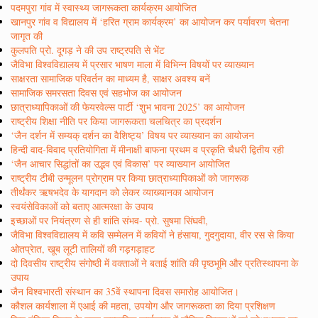
पदमपुरा गांव में स्वास्थ्य जागरूकता कार्यक्रम आयोजित
खानपुर गांव व विद्यालय में ‘हरित ग्राम कार्यक्रम’ का आयोजन कर पर्यावरण चेतना
जागृत की
कुलपति प्रो. दूगड़ ने की उप राष्ट्रपति से भेंट
जैविभा विश्वविद्यालय में प्रसार भाषण माला में विभिन्न विषयों पर व्याख्यान
साक्षरता सामाजिक परिवर्तन का माध्यम है, साक्षर अवश्य बनें
सामाजिक समरसता दिवस एवं सहभोज का आयोजन
छात्राध्यापिकाओं की फेयरवेल्स पार्टी ‘शुभ भावना 2025’ का आयोजन
राष्ट्रीय शिक्षा नीति पर किया जागरूकता चलचित्र का प्रदर्शन
‘जैन दर्शन में सम्यक् दर्शन का वैशिष्ट्य’ विषय पर व्याख्यान का आयोजन
हिन्दी वाद-विवाद प्रतियोगिता में मीनाक्षी बाफना प्रथम व प्रकृति चैधरी द्वितीय रही
‘जैन आचार सिद्धांतों का उद्भव एवं विकास’ पर व्याख्यान आयोजित
राष्ट्रीय टीबी उन्मूलन प्रोग्राम पर किया छात्राध्यापिकाओं को जागरूक
तीर्थंकर ऋषभदेव के यागदान को लेकर व्याख्यानका आयोजन
स्वयंसेविकाओं को बताए आत्मरक्षा के उपाय
इच्छाओं पर नियंत्रण से ही शांति संभव- प्रो. सुषमा सिंघवी,
जैविभा विश्वविद्यालय में कवि सम्मेलन में कवियों ने हंसाया, गुदगुदाया, वीर रस से किया
ओतप्रेात, खूब लूटी तालियों की गड़गड़ाहट
दो दिवसीय राष्ट्रीय संगोष्ठी में वक्ताओं ने बताई शांति की पृष्ठभूमि और प्रतिस्थापना के
उपाय
जैन विश्वभारती संस्थान का 35वें स्थापना दिवस समारोह आयोजित।
कौशल कार्यशाला में एआई की महता, उपयोग और जागरूकता का दिया प्रशिक्षण