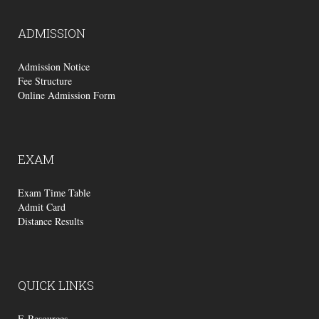
ADMISSION
Admission Notice
Fee Structure
Online Admission Form
EXAM
Exam Time Table
Admit Card
Distance Results
QUICK
LINKS
E-Resources