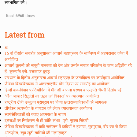
सहभागिता की।
6960
Read
times
Latest from
ss
16 वां दीक्षांत समारोह अनुशास्ता आचार्य महाश्रमण के सान्निध्य में अहमदाबाद कोबा में
आयोजित
आचार्य तुलसी की समूची मानवता को देन और उनके समाज परिवर्तन के काम अद्वितीय रहे
हैं- कुलपति प्रो. बच्छराज दूगड़
संस्थान के द्वितीय अनुशास्ता आचार्य महाप्रज्ञ के जन्मदिवस पर कार्यक्रम आयोजित
जैविभा विश्वविद्यालय में अंतरराष्ट्रीय योग दिवस पर समारोह का आयोजन
हिन्दी वाद-विवाद प्रतियोगिता में मीनाक्षी बाफना प्रथम व प्रकृति चैधरी द्वितीय रही
‘जैन आचार सिद्धांतों का उद्भव एवं विकास’ पर व्याख्यान आयोजित
राष्ट्रीय टीबी उन्मूलन प्रोग्राम पर किया छात्राध्यापिकाओं को जागरूक
तीर्थंकर ऋषभदेव के यागदान को लेकर व्याख्यानका आयोजन
स्वयंसेविकाओं को बताए आत्मरक्षा के उपाय
इच्छाओं पर नियंत्रण से ही शांति संभव- प्रो. सुषमा सिंघवी,
जैविभा विश्वविद्यालय में कवि सम्मेलन में कवियों ने हंसाया, गुदगुदाया, वीर रस से किया
ओतप्रेात, खूब लूटी तालियों की गड़गड़ाहट