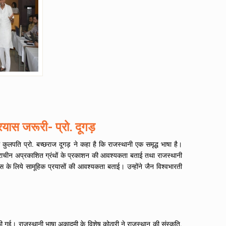
्रयास जरूरी- प्रो. दूगड़
ें कुलपति प्रो. बच्छराज दूगड़ ने कहा है कि राजस्थानी एक समृद्ध भाषा है।
व प्राचीन अप्रकाशित ग्रंथों के प्रकाशन की आवश्यकता बताई तथा राजस्थानी
स के लिये सामूहिक प्रयासों की आवश्यकता बताई। उन्होंने जैन विश्वभारती
्चा की गई। राजस्थानी भाषा अकादमी के विशेष कोठारी ने राजस्थान की संस्कृति,