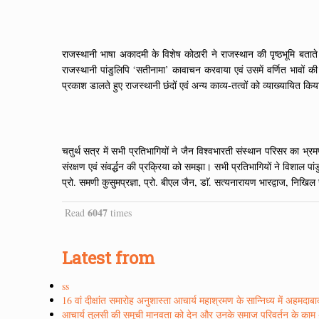
राजस्थानी भाषा अकादमी के विशेष कोठारी ने राजस्थान की पृष्ठभूमि बताते
राजस्थानी पांडुलिपि ‘सतीनामा’ कावाचन करवाया एवं उसमें वर्णित भावों की
प्रकाश डालते हुए राजस्थानी छंदों एवं अन्य काव्य-तत्वों को व्याख्यायि
चतुर्थ सत्र में सभी प्रतिभागियों ने जैन विश्वभारती संस्थान परिसर का भ्रमण
संरक्षण एवं संवर्द्धन की प्रक्रिया को समझा। सभी प्रतिभागियों ने विशाल प
प्रो. समणी कुसुमप्रज्ञा, प्रो. बीएल जैन, डाॅ. सत्यनारायण भारद्वाज, निखिल रा
6047
Read
times
Latest from
ss
16 वां दीक्षांत समारोह अनुशास्ता आचार्य महाश्रमण के सान्निध्य में अहमदाब
आचार्य तुलसी की समूची मानवता को देन और उनके समाज परिवर्तन के काम अद्