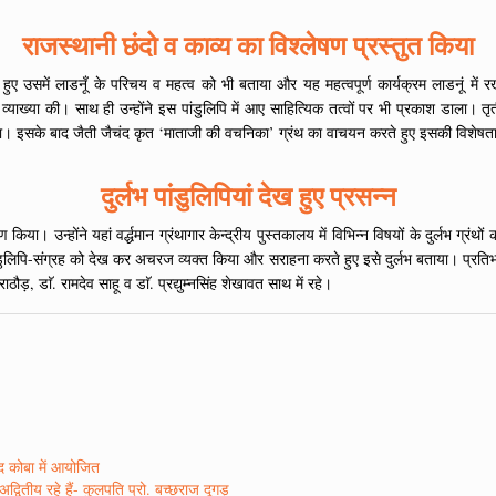
राजस्थानी छंदो व काव्य का विश्लेषण प्रस्तुत किया
 हुए उसमें लाडनूँ के परिचय व महत्व को भी बताया और यह महत्वपूर्ण कार्यक्रम लाडनूं में
 व्याख्या की। साथ ही उन्होंने इस पांडुलिपि में आए साहित्यिक तत्वों पर भी प्रकाश डाला। त
त किया। इसके बाद जैती जैचंद कृत ‘माताजी की वचनिका’ ग्रंथ का वाचयन करते हुए इसकी विशे
दुर्लभ पांडुलिपियां देख हुए प्रसन्न
 किया। उन्होंने यहां वर्द्धमान ग्रंथागार केन्द्रीय पुस्तकालय में विभिन्न विषयों के दुर्लभ 
ांडुलिपि-संग्रह को देख कर अचरज व्यक्त किया और सराहना करते हुए इसे दुर्लभ बताया। प्रतिभागिय
ठौड़, डाॅ. रामदेव साहू व डाॅ. प्रद्युम्नसिंह शेखावत साथ में रहे।
ाद कोबा में आयोजित
वितीय रहे हैं- कुलपति प्रो. बच्छराज दूगड़