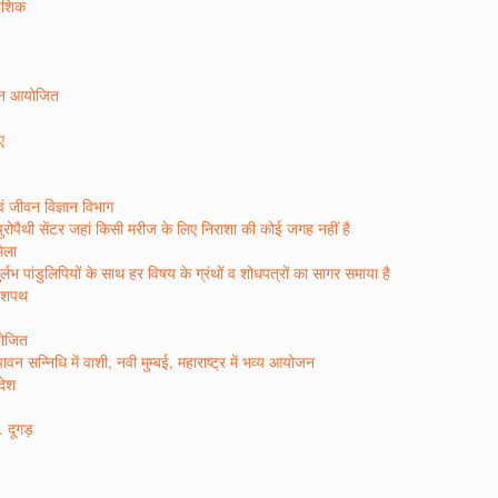
कौशिक
यान आयोजित
ए
ं जीवन विज्ञान विभाग
चुरोपैथी सेंटर जहां किसी मरीज के लिए निराशा की कोई जगह नहीं है
िला
ुर्लभ पांडुलिपियों के साथ हर विषय के ग्रंथों व शोधपत्रों का सागर समाया है
ी शपथ
योजित
वन सन्निधि में वाशी, नवी मुम्बई, महाराष्ट्र में भव्य आयोजन
देश
ो. दूगड़