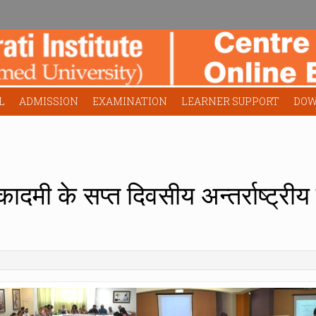
L
ADMISSION
EXAMINATION
LEARNER SUPPORT
DOW
अकादमी के सप्त दिवसीय अन्तर्राष्ट्र