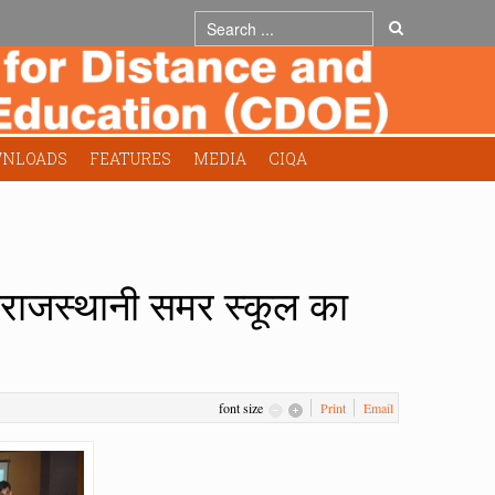
NLOADS
FEATURES
MEDIA
CIQA
ीय राजस्थानी समर स्कूल का
font size
Print
Email