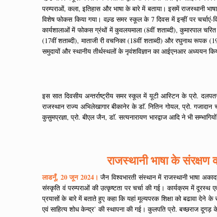
परम्पराओं, कला, इतिहास और भाषा के बारे में बताया। इसमें राजस्थानी भाषा
विशेष फोकस किया गया। वल्र्ड समर स्कूल के 7 दिवस में इन्हीं पर चर्चाएं-व
कार्यशालाओं में फोकस ग्रंथों में कुवलयमाला (8वीं शताब्दी), कुमारपाल चरि
(17वीं शताब्दी), माताजी री वचनिका (18वीं शताब्दी) और रघुनाथ रूपक (1
समुदायों और स्थानीय तीर्थस्थलों के नृवंशविज्ञान का आईएनआर अध्ययन क
इस सात दिवसीय अन्तर्राष्ट्रीय समर स्कूल में यूटी आस्टिन के प्रो. दलपतराज 
राजस्थान राज्य अभिलेखागार बीकानेर के डाॅ. नितिन गोयल, प्रो. गजादान चारण
कुसुमप्रज्ञा, प्रो. बीएल जैन, डाॅ. सत्यनारायण भारद्वाज आदि ने भी सम्भागियो
राजस्थानी भाषा के संरक्षण व 
लाडनूँ, 20 जून 2024।
जैन विश्वभारती संस्थान में राजस्थानी भाषा अकादमी
संस्कृति वं परम्पराओं की उत्कृष्टता पर चर्चा की गई। कार्यक्रम में दूरस्थ
प्रयासों के बारे में बताते हुए कहा कि यहां मूल्यपरक शिक्षा को बढावा देने
एवं साहित्य शोध केन्द्र’ की स्थापना की गई। कुलपति प्रो. बच्छराज दूगड़ के