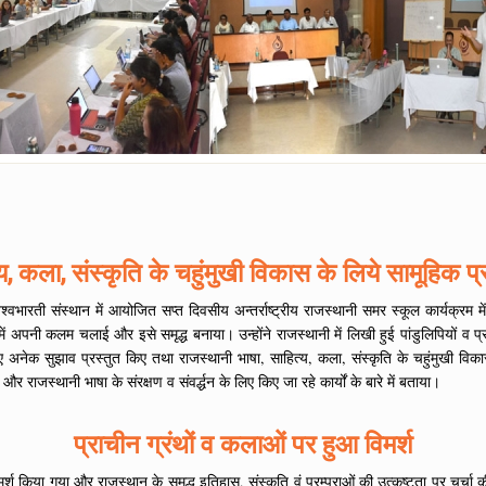
य, कला, संस्कृति के चहुंमुखी विकास के लिये सामूहिक प
्वभारती संस्थान में आयोजित सप्त दिवसीय अन्तर्राष्ट्रीय राजस्थानी समर स्कूल कार्यक्रम म
में अपनी कलम चलाई और इसे समृद्ध बनाया। उन्होंने राजस्थानी में लिखी हुई पांडुलिपियों 
 अनेक सुझाव प्रस्तुत किए तथा राजस्थानी भाषा, साहित्य, कला, संस्कृति के चहुंमुखी विका
और राजस्थानी भाषा के संरक्षण व संवर्द्धन के लिए किए जा रहे कार्यों के बारे में बताया।
प्राचीन ग्रंथों व कलाओं पर हुआ विमर्श
र विमर्श किया गया और राजस्थान के समृद्ध इतिहास, संस्कृति वं परम्पराओं की उत्कृष्टता पर चर