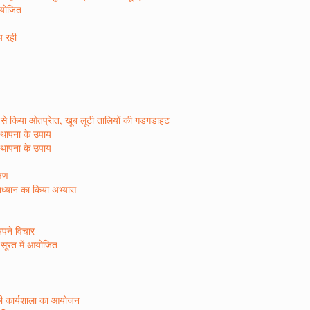
 आयोजित
ीय रही
र रस से किया ओतप्रेात, खूब लूटी तालियों की गड़गड़ाहट
िस्थापना के उपाय
िस्थापना के उपाय
्षण
षाध्यान का किया अभ्यास
अपने विचार
े सूरत में आयोजित
स की कार्यशाला का आयोजन