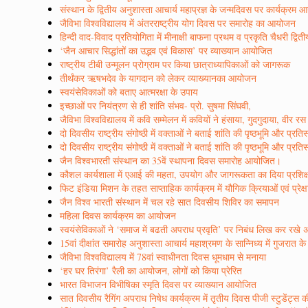
संस्थान के द्वितीय अनुशास्ता आचार्य महाप्रज्ञ के जन्मदिवस पर कार्यक्रम
जैविभा विश्वविद्यालय में अंतरराष्ट्रीय योग दिवस पर समारोह का आयोजन
हिन्दी वाद-विवाद प्रतियोगिता में मीनाक्षी बाफना प्रथम व प्रकृति चैधरी द्वित
‘जैन आचार सिद्धांतों का उद्भव एवं विकास’ पर व्याख्यान आयोजित
राष्ट्रीय टीबी उन्मूलन प्रोग्राम पर किया छात्राध्यापिकाओं को जागरूक
तीर्थंकर ऋषभदेव के यागदान को लेकर व्याख्यानका आयोजन
स्वयंसेविकाओं को बताए आत्मरक्षा के उपाय
इच्छाओं पर नियंत्रण से ही शांति संभव- प्रो. सुषमा सिंघवी,
जैविभा विश्वविद्यालय में कवि सम्मेलन में कवियों ने हंसाया, गुदगुदाया, वी
दो दिवसीय राष्ट्रीय संगोष्ठी में वक्ताओं ने बताई शांति की पृष्ठभूमि और प्रत
दो दिवसीय राष्ट्रीय संगोष्ठी में वक्ताओं ने बताई शांति की पृष्ठभूमि और प्रत
जैन विश्वभारती संस्थान का 35वें स्थापना दिवस समारोह आयोजित।
कौशल कार्यशाला में एआई की महता, उपयोग और जागरूकता का दिया प्रशिक
फिट इंडिया मिशन के तहत साप्ताहिक कार्यक्रम में यौगिक क्रियाओं एवं प्रेक्
जैन विश्व भारती संस्थान में चल रहे सात दिवसीय शिविर का समापन
महिला दिवस कार्यक्रम का आयोजन
स्वयंसेविकाओं ने ‘समाज में बढती अपराध प्रवृति’ पर निबंध लिख कर रखे 
15वां दीक्षांत समारोह अनुशास्ता आचार्य महाश्रमण के सान्निध्य में गुजरात क
जैविभा विश्वविद्यालय में 78वां स्वाधीनता दिवस धूमधाम से मनाया
‘हर घर तिरंगा’ रैली का आयोजन, लोगों को किया प्रेरित
भारत विभाजन विभीषिका स्मृति दिवस पर व्याख्यान आयोजित
सात दिवसीय रैगिंग अपराध निषेध कार्यक्रम में तृतीय दिवस पीजी स्टुडेंट्