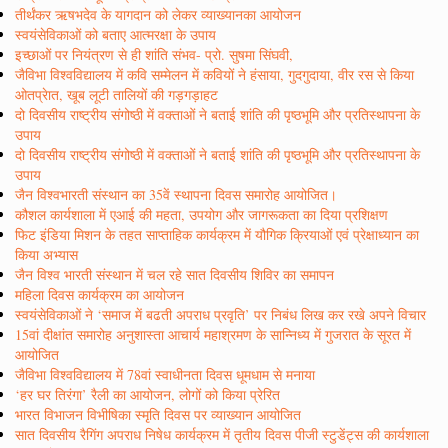
तीर्थंकर ऋषभदेव के यागदान को लेकर व्याख्यानका आयोजन
स्वयंसेविकाओं को बताए आत्मरक्षा के उपाय
इच्छाओं पर नियंत्रण से ही शांति संभव- प्रो. सुषमा सिंघवी,
जैविभा विश्वविद्यालय में कवि सम्मेलन में कवियों ने हंसाया, गुदगुदाया, वीर रस से किया
ओतप्रेात, खूब लूटी तालियों की गड़गड़ाहट
दो दिवसीय राष्ट्रीय संगोष्ठी में वक्ताओं ने बताई शांति की पृष्ठभूमि और प्रतिस्थापना के
उपाय
दो दिवसीय राष्ट्रीय संगोष्ठी में वक्ताओं ने बताई शांति की पृष्ठभूमि और प्रतिस्थापना के
उपाय
जैन विश्वभारती संस्थान का 35वें स्थापना दिवस समारोह आयोजित।
कौशल कार्यशाला में एआई की महता, उपयोग और जागरूकता का दिया प्रशिक्षण
फिट इंडिया मिशन के तहत साप्ताहिक कार्यक्रम में यौगिक क्रियाओं एवं प्रेक्षाध्यान का
किया अभ्यास
जैन विश्व भारती संस्थान में चल रहे सात दिवसीय शिविर का समापन
महिला दिवस कार्यक्रम का आयोजन
स्वयंसेविकाओं ने ‘समाज में बढती अपराध प्रवृति’ पर निबंध लिख कर रखे अपने विचार
15वां दीक्षांत समारोह अनुशास्ता आचार्य महाश्रमण के सान्निध्य में गुजरात के सूरत में
आयोजित
जैविभा विश्वविद्यालय में 78वां स्वाधीनता दिवस धूमधाम से मनाया
‘हर घर तिरंगा’ रैली का आयोजन, लोगों को किया प्रेरित
भारत विभाजन विभीषिका स्मृति दिवस पर व्याख्यान आयोजित
सात दिवसीय रैगिंग अपराध निषेध कार्यक्रम में तृतीय दिवस पीजी स्टुडेंट्स की कार्यशाला