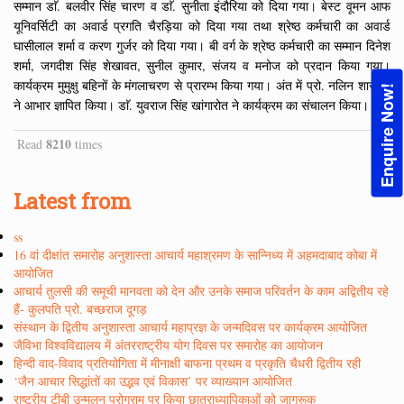
सम्मान डाॅ. बलवीर सिंह चारण व डाॅ. सुनीता इंदौरिया को दिया गया। बेस्ट वूमन आफ
यूनिवर्सिटी का अवार्ड प्रगति चैरड़िया को दिया गया तथा श्रेष्ठ कर्मचारी का अवार्ड
घासीलाल शर्मा व करण गुर्जर को दिया गया। बी वर्ग के श्रेष्ठ कर्मचारी का सम्मान दिनेश
शर्मा, जगदीश सिंह शेखावत, सुनील कुमार, संजय व मनोज को प्रदान किया गया।
कार्यक्रम मुमुक्षु बहिनों के मंगलाचरण से प्रारम्भ किया गया। अंत में प्रो. नलिन शास्त्री
Enquire Now!
ने आभार ज्ञापित किया। डाॅ. युवराज सिंह खांगारोत ने कार्यक्रम का संचालन किया।
8210
Read
times
Latest from
ss
16 वां दीक्षांत समारोह अनुशास्ता आचार्य महाश्रमण के सान्निध्य में अहमदाबाद कोबा में
आयोजित
आचार्य तुलसी की समूची मानवता को देन और उनके समाज परिवर्तन के काम अद्वितीय रहे
हैं- कुलपति प्रो. बच्छराज दूगड़
संस्थान के द्वितीय अनुशास्ता आचार्य महाप्रज्ञ के जन्मदिवस पर कार्यक्रम आयोजित
जैविभा विश्वविद्यालय में अंतरराष्ट्रीय योग दिवस पर समारोह का आयोजन
हिन्दी वाद-विवाद प्रतियोगिता में मीनाक्षी बाफना प्रथम व प्रकृति चैधरी द्वितीय रही
‘जैन आचार सिद्धांतों का उद्भव एवं विकास’ पर व्याख्यान आयोजित
राष्ट्रीय टीबी उन्मूलन प्रोग्राम पर किया छात्राध्यापिकाओं को जागरूक